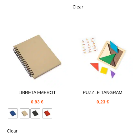
Clear
LIBRETA EMEROT
PUZZLE TANGRAM
0,93
€
0,23
€
Clear