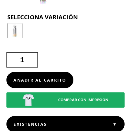
COLOR
BIDÓN
GAUCIX
CANTIDAD
AÑADIR AL CARRITO
COMPRAR CON IMPRESIÓN
EXISTENCIAS
▼