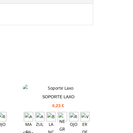
SOPORTE LAXO
0,23
€