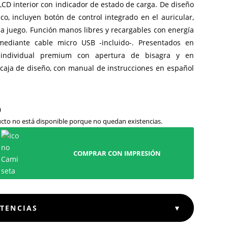
LCD interior con indicador de estado de carga. De diseño
o, incluyen botón de control integrado en el auricular,
a juego. Función manos libres y recargables con energía
mediante cable micro USB -incluido-. Presentados en
 individual premium con apertura de bisagra y en
 caja de diseño, con manual de instrucciones en español
cto no está disponible porque no quedan existencias.
COMPRAR CON IMPRESIÓN
STENCIAS
▼