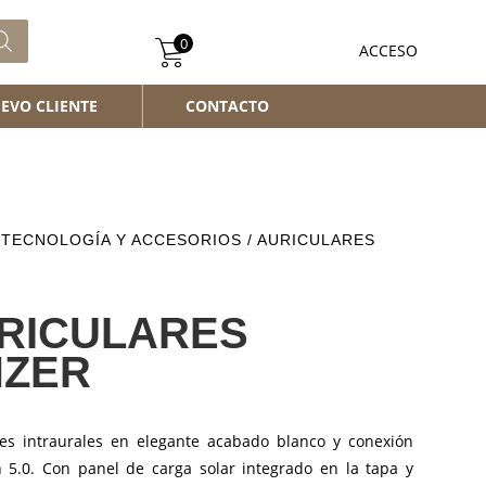
0
ACCESO
EVO CLIENTE
CONTACTO
/
TECNOLOGÍA Y ACCESORIOS
/ AURICULARES
RICULARES
NZER
res intraurales en elegante acabado blanco y conexión
h 5.0. Con panel de carga solar integrado en la tapa y