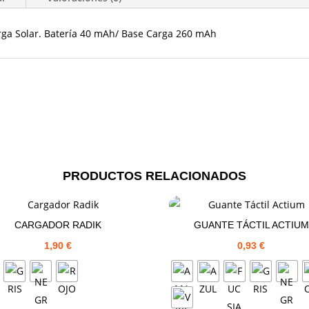
rga Solar. Batería 40 mAh/ Base Carga 260 mAh
PRODUCTOS RELACIONADOS
CARGADOR RADIK
GUANTE TÁCTIL ACTIUM
1,90
€
0,93
€