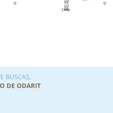
Clear
E BUSCAS,
O DE ODARIT