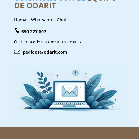
DE ODARIT
Llama – Whatsapp – Chat
650 227 607
O si lo prefieres envía un email a:
pedidos@odarit.com