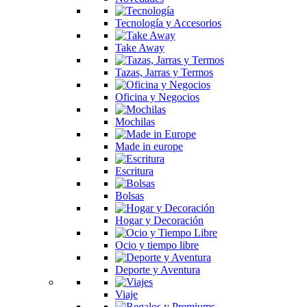
Tecnología y Accesorios
Take Away
Tazas, Jarras y Termos
Oficina y Negocios
Mochilas
Made in europe
Escritura
Bolsas
Hogar y Decoración
Ocio y tiempo libre
Deporte y Aventura
Viaje