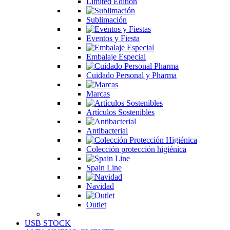
Limited Edition
Sublimación
Eventos y Fiesta
Embalaje Especial
Cuidado Personal y Pharma
Marcas
Artículos Sostenibles
Antibacterial
Colección protección higiénica
Spain Line
Navidad
Outlet
USB STOCK