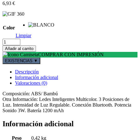
6,93
€
Color
Limpiar
Altavoz
Nalow
Añadir al carrito
cantidad
COMPRAR CON IMPRESIÓN
EXISTENCIAS
▼
Descripción
Información adicional
Valoraciones (0)
Composición: ABS/ Bambú
Otra Información: Ledes Inteligentes Multicolor. 3 Posiciones de
Luz. Intensidad de Luz Regulable. Conexión Bluetooth. Potencia
Sonido 3W. Batería 1200 mAh
Información adicional
Peso
0,42 kg