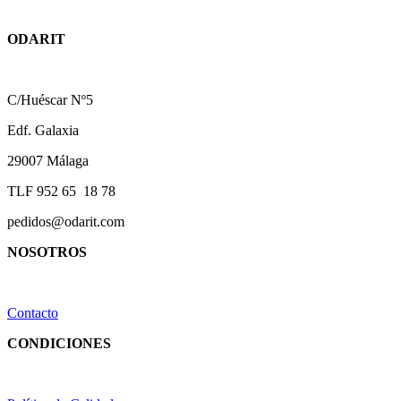
ODARIT
C/Huéscar Nº5
Edf. Galaxia
29007 Málaga
TLF 952 65 18 78
pedidos@odarit.com
NOSOTROS
Contacto
CONDICIONES