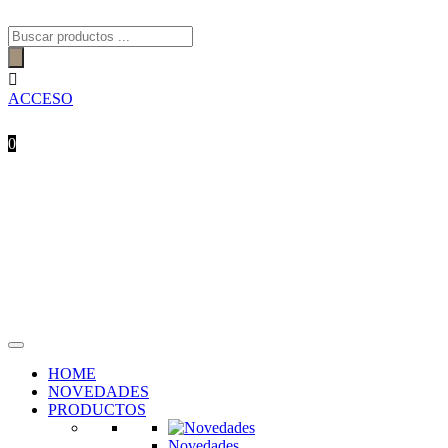
Búsqueda
de
productos

ACCESO
0
HOME
NOVEDADES
PRODUCTOS
Novedades