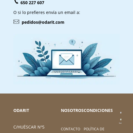
650 227 607
O si lo prefieres envía un email a:
pedidos@odarit.com
ODARIT
NOSOTROS
CONDICIONES
C/HUÉSCAR Nº5
CONTACTO
POLÍTICA DE