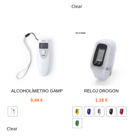
Clear
ALCOHOLÍMETRO GAMP
RELOJ DROGON
5,44
€
1,18
€
Clear