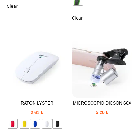
Clear
Clear
RATÓN LYSTER
MICROSCOPIO DICSON 60X
2,61
€
5,20
€