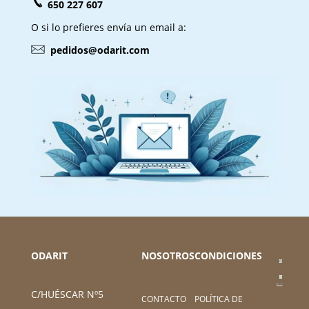
650 227 607
O si lo prefieres envía un email a:
pedidos@odarit.com
ODARIT
NOSOTROS
CONDICIONES
C/HUÉSCAR Nº5
CONTACTO
POLÍTICA DE