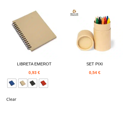
LIBRETA EMEROT
SET PIXI
0,93
€
0,54
€
Clear