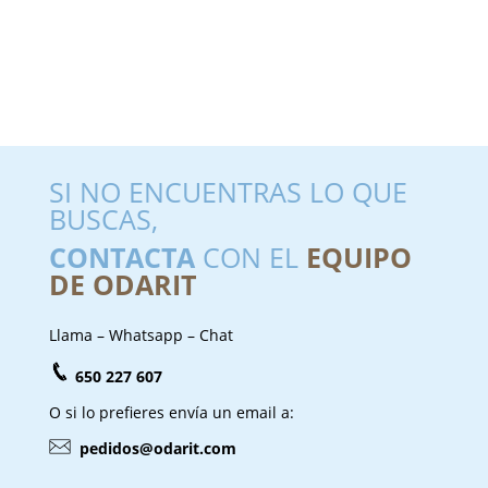
SI NO ENCUENTRAS LO QUE
BUSCAS,
CONTACTA
CON EL
EQUIPO
DE ODARIT
Llama – Whatsapp – Chat
650 227 607
O si lo prefieres envía un email a:
pedidos@odarit.com