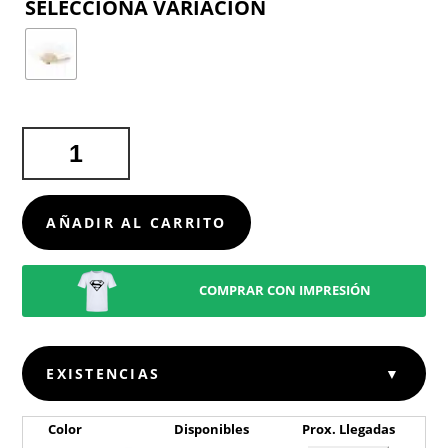
COLOR
ABANICO
WOTER
CANTIDAD
AÑADIR AL CARRITO
COMPRAR CON IMPRESIÓN
EXISTENCIAS
▼
Color
Disponibles
Prox. Llegadas