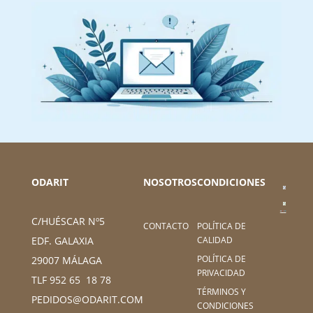
ODARIT
NOSOTROS
CONDICIONES
C/HUÉSCAR Nº5
CONTACTO
POLÍTICA DE
CALIDAD
EDF. GALAXIA
POLÍTICA DE
29007 MÁLAGA
PRIVACIDAD
TLF 952 65 18 78
TÉRMINOS Y
PEDIDOS@ODARIT.COM
CONDICIONES