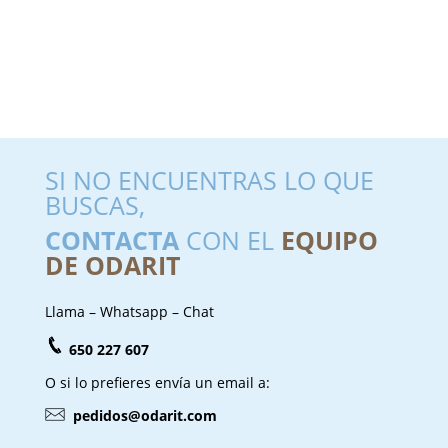
SI NO ENCUENTRAS LO QUE
BUSCAS,
CONTACTA
CON EL
EQUIPO
DE ODARIT
Llama – Whatsapp – Chat
650 227 607
O si lo prefieres envía un email a:
pedidos@odarit.com