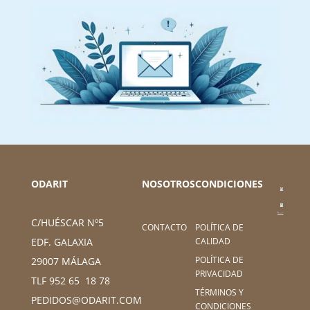
ODARIT
NOSOTROS
CONDICIONES
C/HUÉSCAR Nº5
CONTACTO
POLÍTICA DE
CALIDAD
EDF. GALAXIA
POLÍTICA DE
29007 MÁLAGA
PRIVACIDAD
TLF 952 65 18 78
TÉRMINOS Y
PEDIDOS@ODARIT.COM
CONDICIONES