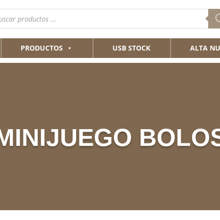
queda
ductos
PRODUCTOS
USB STOCK
ALTA NU
MINIJUEGO BOLO