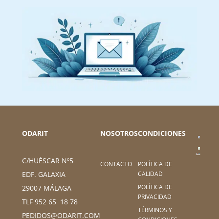
ODARIT
NOSOTROS
CONDICIONES
C/HUÉSCAR Nº5
CONTACTO
POLÍTICA DE
CALIDAD
EDF. GALAXIA
POLÍTICA DE
29007 MÁLAGA
PRIVACIDAD
TLF 952 65 18 78
TÉRMINOS Y
PEDIDOS@ODARIT.COM