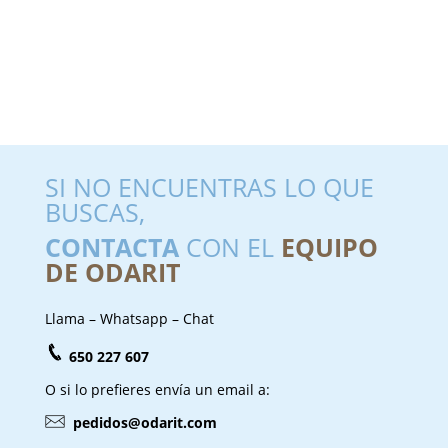
SI NO ENCUENTRAS LO QUE
BUSCAS,
CONTACTA
CON EL
EQUIPO
DE ODARIT
Llama – Whatsapp – Chat
650 227 607
O si lo prefieres envía un email a:
pedidos@odarit.com