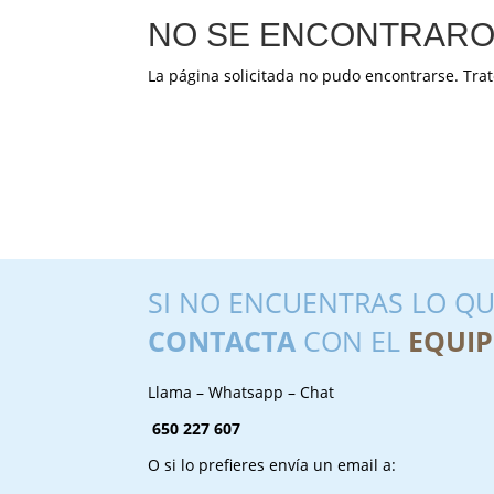
NO SE ENCONTRARO
La página solicitada no pudo encontrarse. Trat
SI NO ENCUENTRAS LO QU
CONTACTA
CON EL
EQUIP
Llama – Whatsapp – Chat
650 227 607
O si lo prefieres envía un email a: