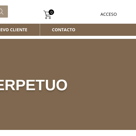
0
ACCESO
EVO CLIENTE
CONTACTO
ERPETUO