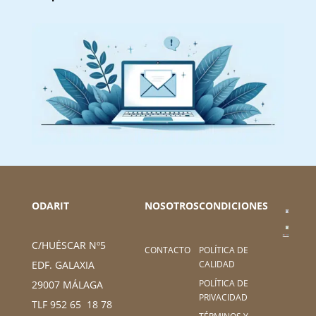
ODARIT
NOSOTROS
CONDICIONES
C/HUÉSCAR Nº5
CONTACTO
POLÍTICA DE
CALIDAD
EDF. GALAXIA
POLÍTICA DE
29007 MÁLAGA
PRIVACIDAD
TLF 952 65 18 78