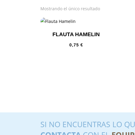
Mostrando el único resultado
FLAUTA HAMELIN
0,75
€
SI NO ENCUENTRAS LO QU
CONTACTA
CON EL
EQUIP