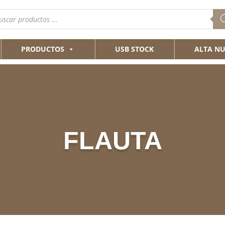
queda
ductos
PRODUCTOS
USB STOCK
ALTA NU
FLAUTA