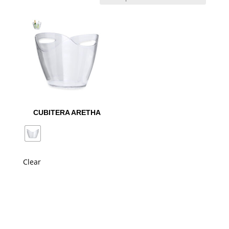
CUBITERA ARETHA
Clear