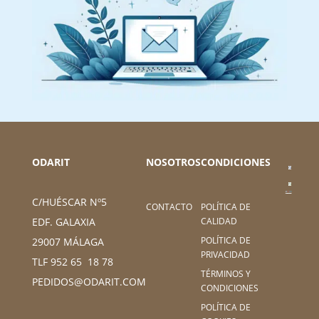
ODARIT
NOSOTROS
CONDICIONES
C/HUÉSCAR Nº5
CONTACTO
POLÍTICA DE
CALIDAD
EDF. GALAXIA
POLÍTICA DE
29007 MÁLAGA
PRIVACIDAD
TLF 952 65 18 78
TÉRMINOS Y
PEDIDOS@ODARIT.COM
CONDICIONES
POLÍTICA DE