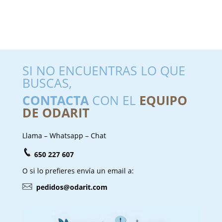
SI NO ENCUENTRAS LO QUE
BUSCAS,
CONTACTA
CON EL
EQUIPO
DE ODARIT
Llama – Whatsapp – Chat
650 227 607
O si lo prefieres envía un email a:
pedidos@odarit.com