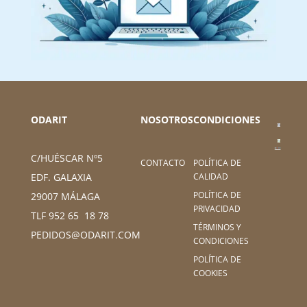
ODARIT
NOSOTROS
CONDICIONES
C/HUÉSCAR Nº5
CONTACTO
POLÍTICA DE
CALIDAD
EDF. GALAXIA
POLÍTICA DE
29007 MÁLAGA
PRIVACIDAD
TLF 952 65 18 78
TÉRMINOS Y
PEDIDOS@ODARIT.COM
CONDICIONES
POLÍTICA DE
COOKIES