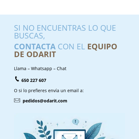
SI NO ENCUENTRAS LO QUE
BUSCAS,
CONTACTA
CON EL
EQUIPO
DE ODARIT
Llama – Whatsapp – Chat
650 227 607
O si lo prefieres envía un email a:
pedidos@odarit.com