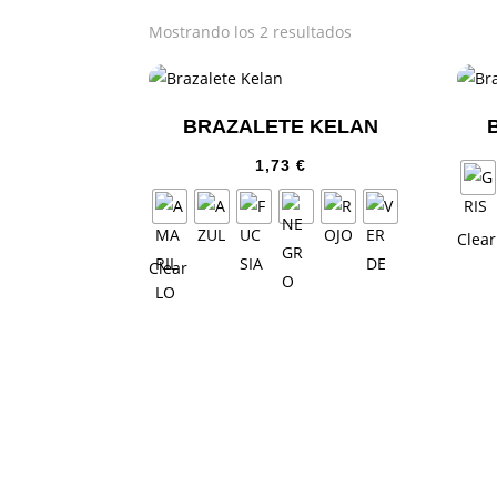
Mostrando los 2 resultados
BRAZALETE KELAN
1,73
€
Clear
Clear