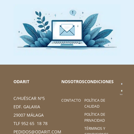
ODARIT
NOSOTROS
CONDICIONES
C/HUÉSCAR Nº5
CONTACTO
POLÍTICA DE
CALIDAD
EDF. GALAXIA
POLÍTICA DE
29007 MÁLAGA
PRIVACIDAD
TLF 952 65 18 78
TÉRMINOS Y
PEDIDOS@ODARIT.COM