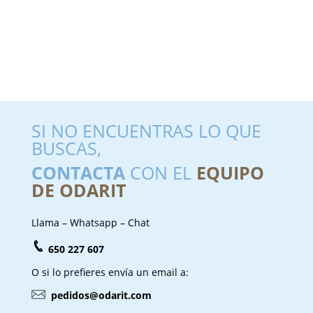
SI NO ENCUENTRAS LO QUE
BUSCAS,
CONTACTA
CON EL
EQUIPO
DE ODARIT
Llama – Whatsapp – Chat
650 227 607
O si lo prefieres envía un email a:
pedidos@odarit.com