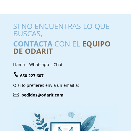
SI NO ENCUENTRAS LO QUE
BUSCAS,
CONTACTA
CON EL
EQUIPO
DE ODARIT
Llama – Whatsapp – Chat
650 227 607
O si lo prefieres envía un email a:
pedidos@odarit.com