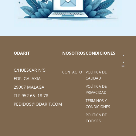
ODARIT
NOSOTROS
CONDICIONES
C/HUÉSCAR Nº5
CONTACTO
POLÍTICA DE
CALIDAD
EDF. GALAXIA
POLÍTICA DE
29007 MÁLAGA
PRIVACIDAD
TLF 952 65 18 78
TÉRMINOS Y
PEDIDOS@ODARIT.COM
CONDICIONES
POLÍTICA DE
COOKIES