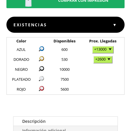
COMPRAR CON IMPRESIÓN
EXISTENCIAS
▼
Color
Disponibles
Prox. Llegadas
+13000
⮟
AZUL
600
+2600
⮟
DORADO
530
NEGRO
10000
PLATEADO
7500
ROJO
5600
Descripción
Información adicional