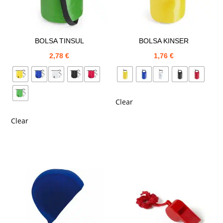
BOLSA TINSUL
BOLSA KINSER
2,78
€
1,76
€
Clear
Clear