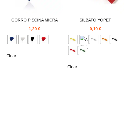
GORRO PISCINA MICRA
SILBATO YOPET
1,20
€
0,10
€
Clear
Clear