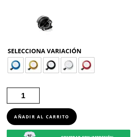
COLOR
TIMBRE
BICI
TOLFEN
CANTIDAD
AÑADIR AL CARRITO