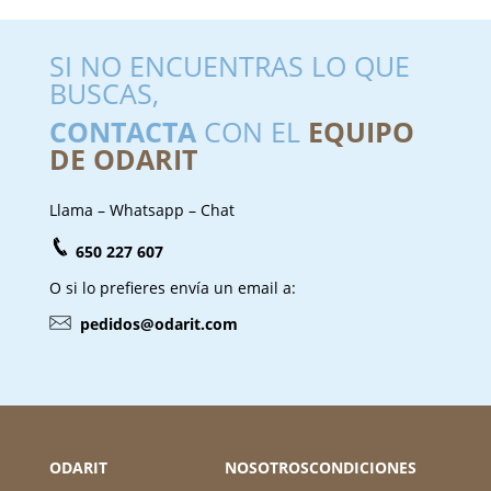
SI NO ENCUENTRAS LO QUE
BUSCAS,
CONTACTA
CON EL
EQUIPO
DE ODARIT
Llama – Whatsapp – Chat
650 227 607
O si lo prefieres envía un email a:
pedidos@odarit.com
ODARIT
NOSOTROS
CONDICIONES