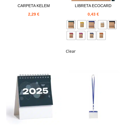
CARPETA KELEM
LIBRETA ECOCARD
2,29
€
0,43
€
Clear