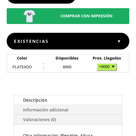
COMPRAR CON IMPRESIÓN
EXISTENCIAS
▼
Color
Disponibles
Prox. Llegadas
+9000
⮟
PLATEADO
8900
Descripción
Información adicional
Valoraciones (0)
Otra Información: Plegable. Altura