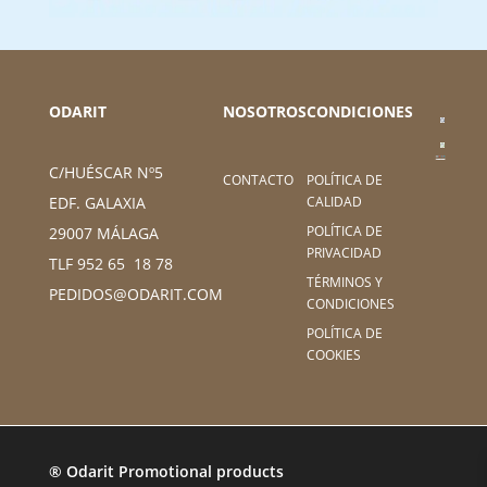
ODARIT
NOSOTROS
CONDICIONES
C/HUÉSCAR Nº5
CONTACTO
POLÍTICA DE
CALIDAD
EDF. GALAXIA
POLÍTICA DE
29007 MÁLAGA
PRIVACIDAD
TLF 952 65 18 78
TÉRMINOS Y
PEDIDOS@ODARIT.COM
CONDICIONES
POLÍTICA DE
COOKIES
® Odarit Promotional products