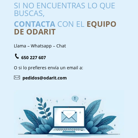
SI NO ENCUENTRAS LO QUE
BUSCAS,
CONTACTA
CON EL
EQUIPO
DE ODARIT
Llama – Whatsapp – Chat
650 227 607
O si lo prefieres envía un email a:
pedidos@odarit.com