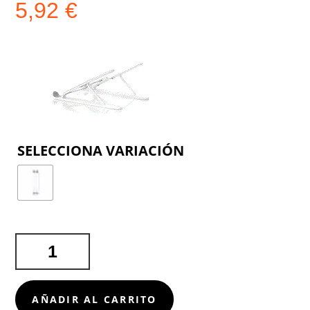
5,92
€
COLOR
SOPORTE
HALOM
CANTIDAD
AÑADIR AL CARRITO