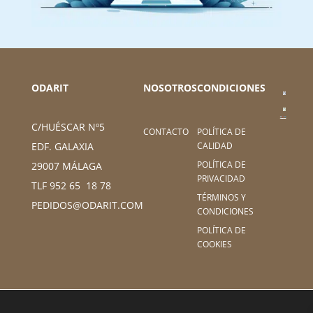
ODARIT
NOSOTROS
CONDICIONES
C/HUÉSCAR Nº5
CONTACTO
POLÍTICA DE
CALIDAD
EDF. GALAXIA
POLÍTICA DE
29007 MÁLAGA
PRIVACIDAD
TLF 952 65 18 78
TÉRMINOS Y
PEDIDOS@ODARIT.COM
CONDICIONES
POLÍTICA DE
COOKIES