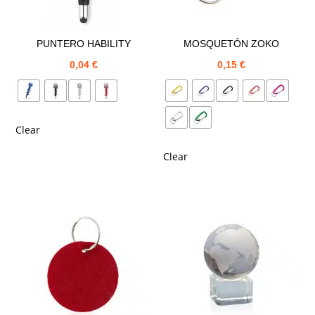
PUNTERO HABILITY
MOSQUETÓN ZOKO
0,04
€
0,15
€
Clear
Clear