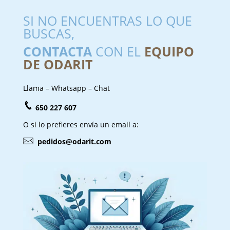
SI NO ENCUENTRAS LO QUE
BUSCAS,
CONTACTA
CON EL
EQUIPO
DE ODARIT
Llama – Whatsapp – Chat
650 227 607
O si lo prefieres envía un email a:
pedidos@odarit.com