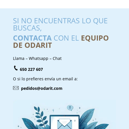
SI NO ENCUENTRAS LO QUE
BUSCAS,
CONTACTA
CON EL
EQUIPO
DE ODARIT
Llama – Whatsapp – Chat
650 227 607
O si lo prefieres envía un email a:
pedidos@odarit.com