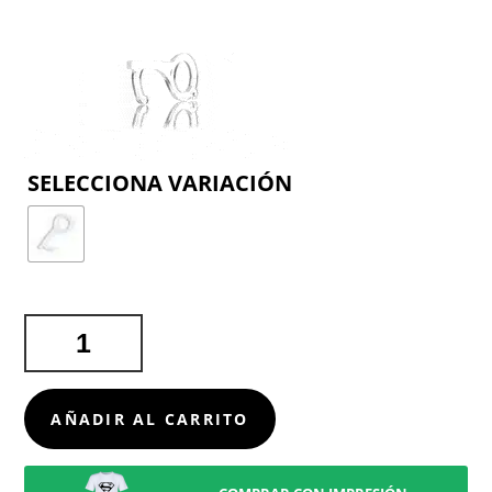
COLOR
LLAVERO
ANTICONTACT
NAPIL
CANTIDAD
AÑADIR AL CARRITO