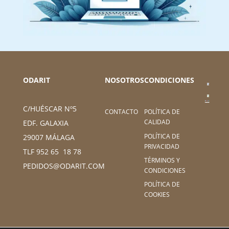
ODARIT
NOSOTROS
CONDICIONES
C/HUÉSCAR Nº5
CONTACTO
POLÍTICA DE
CALIDAD
EDF. GALAXIA
POLÍTICA DE
29007 MÁLAGA
PRIVACIDAD
TLF 952 65 18 78
TÉRMINOS Y
PEDIDOS@ODARIT.COM
CONDICIONES
POLÍTICA DE
COOKIES