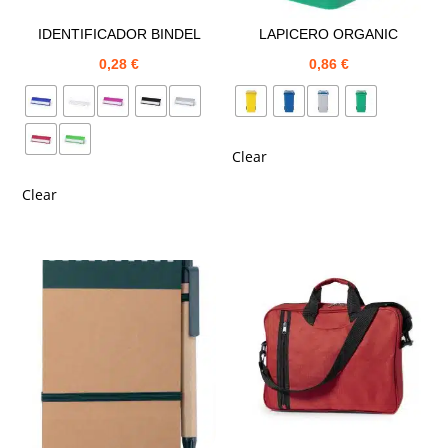
IDENTIFICADOR BINDEL
LAPICERO ORGANIC
0,28
€
0,86
€
Clear
Clear