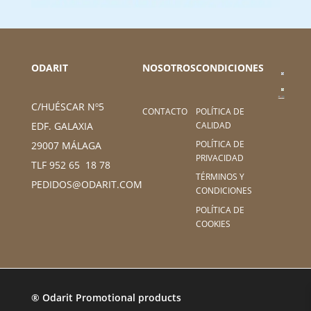
ODARIT
NOSOTROS
CONDICIONES
C/HUÉSCAR Nº5
CONTACTO
POLÍTICA DE
CALIDAD
EDF. GALAXIA
POLÍTICA DE
29007 MÁLAGA
PRIVACIDAD
TLF 952 65 18 78
TÉRMINOS Y
PEDIDOS@ODARIT.COM
CONDICIONES
POLÍTICA DE
COOKIES
® Odarit Promotional products