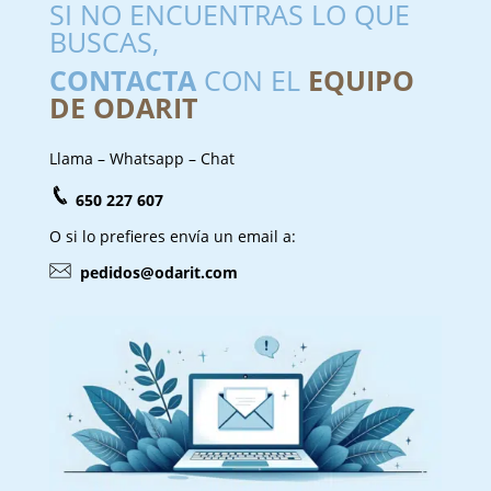
SI NO ENCUENTRAS LO QUE
BUSCAS,
CONTACTA
CON EL
EQUIPO
DE ODARIT
Llama – Whatsapp – Chat
650 227 607
O si lo prefieres envía un email a:
pedidos@odarit.com