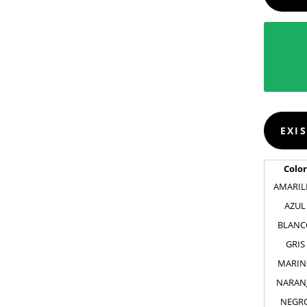
EXI
Color
AMARIL
AZUL
BLANC
GRIS
MARI
NARAN
NEGR