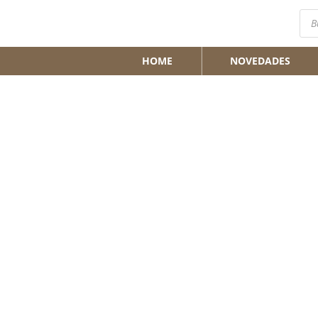
Bús
de
pro
HOME
NOVEDADES