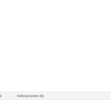
al
Valoraciones (0)