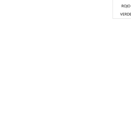
ROJO
VERD