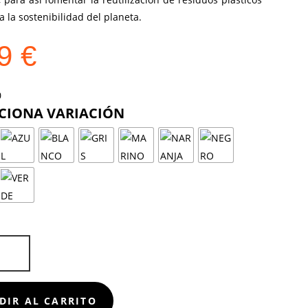
a la sostenibilidad del planeta.
19
€
COLOR
D
DIR AL CARRITO