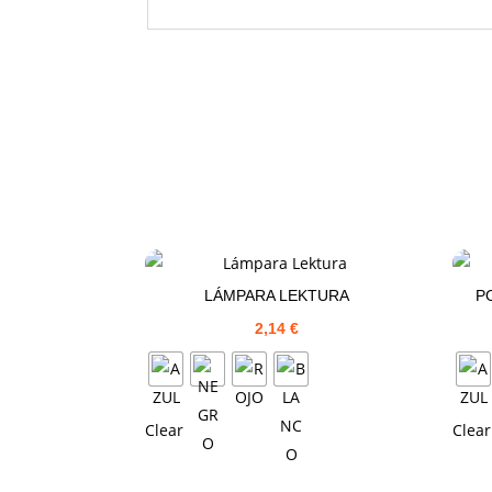
LÁMPARA LEKTURA
P
2,14
€
Clear
Clear