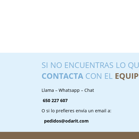
SI NO ENCUENTRAS LO QU
CONTACTA
CON EL
EQUIP
Llama – Whatsapp – Chat
650 227 607
O si lo prefieres envía un email a:
pedidos@odarit.com