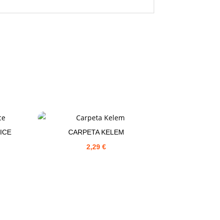
ICE
CARPETA KELEM
2,29
€