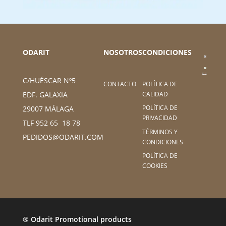
ODARIT
NOSOTROS
CONDICIONES
C/HUÉSCAR Nº5
CONTACTO
POLÍTICA DE
CALIDAD
EDF. GALAXIA
POLÍTICA DE
29007 MÁLAGA
PRIVACIDAD
TLF 952 65 18 78
TÉRMINOS Y
PEDIDOS@ODARIT.COM
CONDICIONES
POLÍTICA DE
COOKIES
® Odarit Promotional products