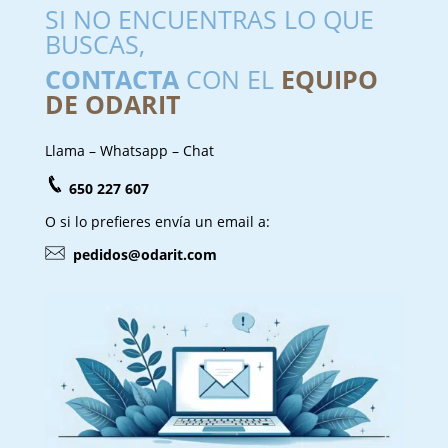
SI NO ENCUENTRAS LO QUE
BUSCAS,
CONTACTA
CON EL
EQUIPO
DE ODARIT
Llama – Whatsapp – Chat
650 227 607
O si lo prefieres envía un email a:
pedidos@odarit.com