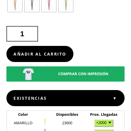
LANYARD
KAPPIN
CANTIDAD
AÑADIR AL CARRITO
COMPRAR CON IMPRESIÓN
EXISTENCIAS
▼
Color
Disponibles
Prox. Llegadas
+2000
⮟
AMARILLO
23000