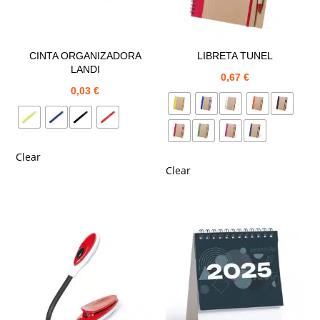
CINTA ORGANIZADORA
LIBRETA TUNEL
LANDI
0,67
€
0,03
€
Clear
Clear