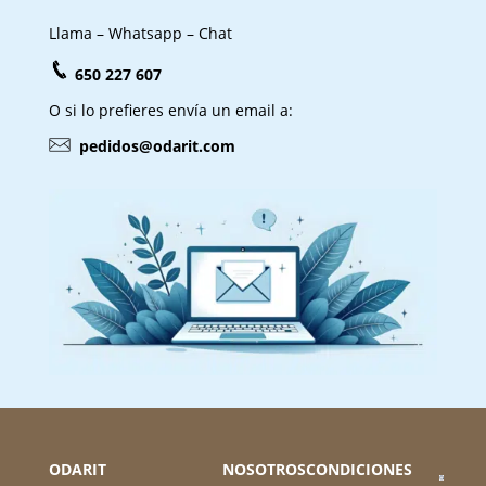
Llama – Whatsapp – Chat
650 227 607
O si lo prefieres envía un email a:
pedidos@odarit.com
ODARIT
NOSOTROS
CONDICIONES