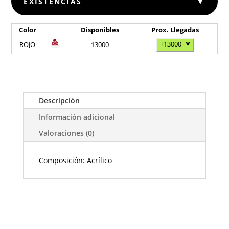
EXISTENCIAS
▼
Color
Disponibles
Prox. Llegadas
+13000
⮟
ROJO
13000
Descripción
Información adicional
Valoraciones (0)
Composición: Acrílico