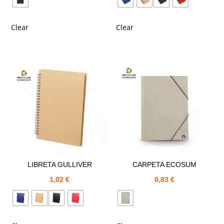
Clear
Clear
LIBRETA GULLIVER
CARPETA ECOSUM
1,02
€
0,83
€