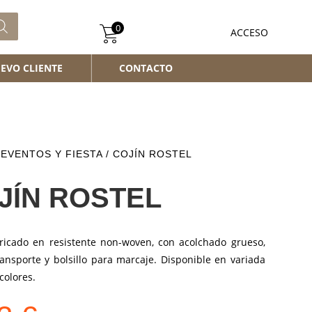
0
ACCESO
EVO CLIENTE
CONTACTO
/
EVENTOS Y FIESTA
/ COJÍN ROSTEL
JÍN ROSTEL
bricado en resistente non-woven, con acolchado grueso,
ansporte y bolsillo para marcaje. Disponible en variada
colores.