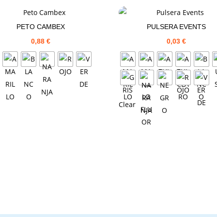
PETO CAMBEX
PULSERA EVENTS
0,88
€
0,03
€
Clear