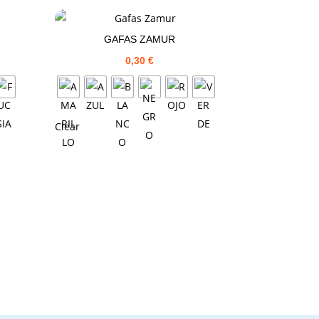
GAFAS ZAMUR
0,30
€
Clear