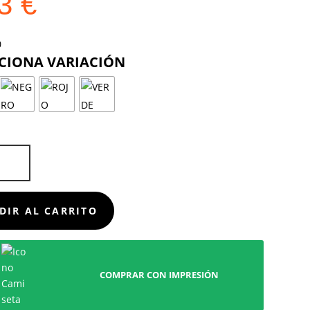
23
€
COLOR
D
DIR AL CARRITO
COMPRAR CON IMPRESIÓN