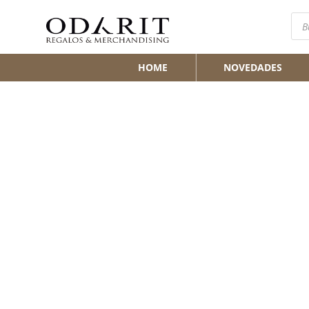
Bús
de
pro
HOME
NOVEDADES