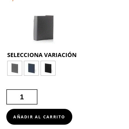
COLOR
CARPETA
NESEBY
CANTIDAD
AÑADIR AL CARRITO