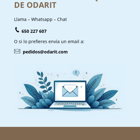
DE ODARIT
Llama – Whatsapp – Chat
650 227 607
O si lo prefieres envía un email a:
pedidos@odarit.com