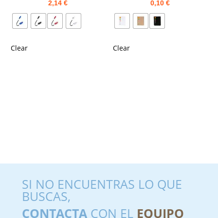
2,14
€
0,10
€
Clear
Clear
SI NO ENCUENTRAS LO QUE
BUSCAS,
CONTACTA
CON EL
EQUIPO