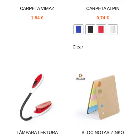
CARPETA VIMAZ
CARPETA ALPIN
1,84
€
0,74
€
Clear
LÁMPARA LEKTURA
BLOC NOTAS ZINKO