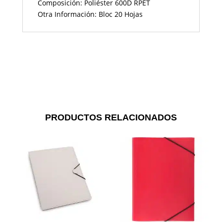
Composición: Poliéster 600D RPET
Otra Información: Bloc 20 Hojas
PRODUCTOS RELACIONADOS