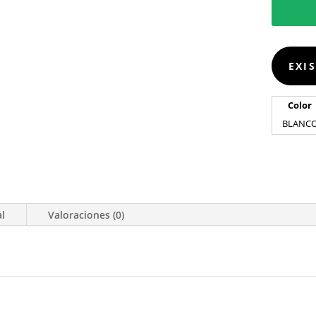
EXI
Color
BLANC
al
Valoraciones (0)