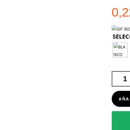
0,
BOLSA
SUBLIMA
WERCAL
CANTIDA
AÑA