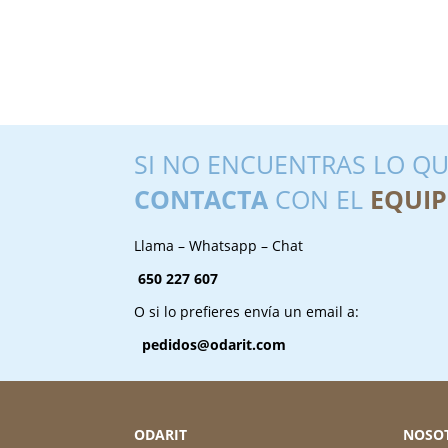
SI NO ENCUENTRAS LO QU
CONTACTA
CON EL
EQUIP
Llama – Whatsapp – Chat
650 227 607
O si lo prefieres envía un email a:
pedidos@odarit.com
ODARIT
NOSO