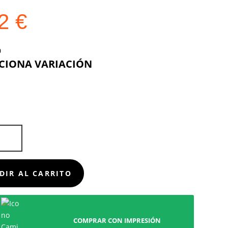
22
€
COLOR
CIÓN
D
DIR AL CARRITO
COMPRAR CON IMPRESIÓN