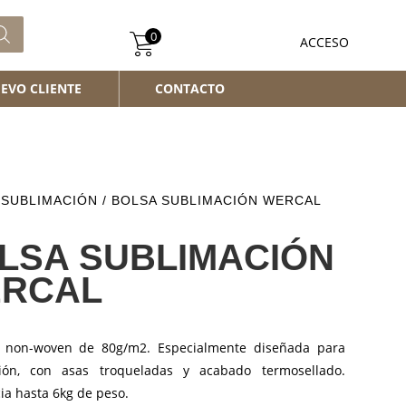
0
ACCESO
EVO CLIENTE
CONTACTO
/
SUBLIMACIÓN
/ BOLSA SUBLIMACIÓN WERCAL
LSA SUBLIMACIÓN
RCAL
 non-woven de 80g/m2. Especialmente diseñada para
ión, con asas troqueladas y acabado termosellado.
ia hasta 6kg de peso.