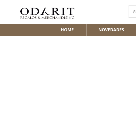
Bús
de
pro
HOME
NOVEDADES