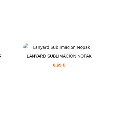
R
LANYARD SUBLIMACIÓN NOPAK
0,69
€