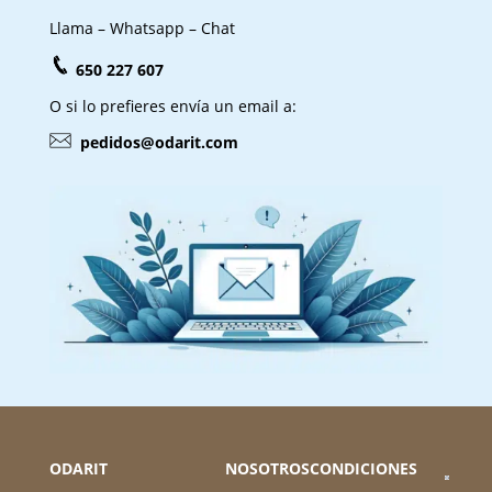
Llama – Whatsapp – Chat
650 227 607
O si lo prefieres envía un email a:
pedidos@odarit.com
ODARIT
NOSOTROS
CONDICIONES