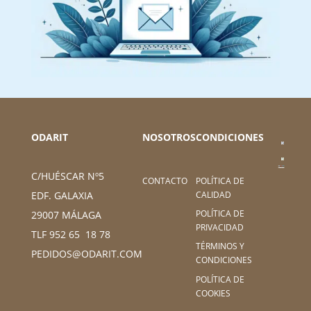
ODARIT
NOSOTROS
CONDICIONES
C/HUÉSCAR Nº5
CONTACTO
POLÍTICA DE
CALIDAD
EDF. GALAXIA
POLÍTICA DE
29007 MÁLAGA
PRIVACIDAD
TLF 952 65 18 78
TÉRMINOS Y
PEDIDOS@ODARIT.COM
CONDICIONES
POLÍTICA DE
COOKIES