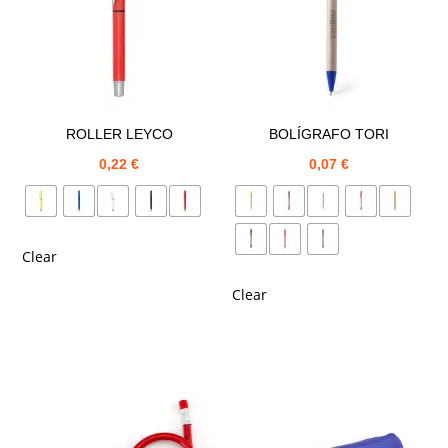
ROLLER LEYCO
BOLÍGRAFO TORI
0,22
€
0,07
€
Clear
Clear