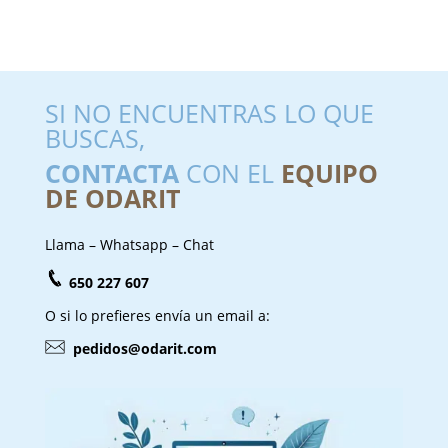
SI NO ENCUENTRAS LO QUE
BUSCAS,
CONTACTA
CON EL
EQUIPO
DE ODARIT
Llama – Whatsapp – Chat
650 227 607
O si lo prefieres envía un email a:
pedidos@odarit.com