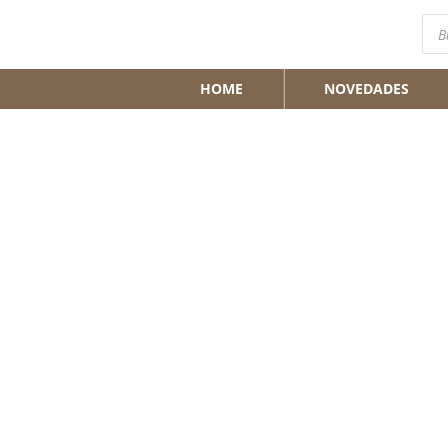
Bús
de
pro
HOME
NOVEDADES