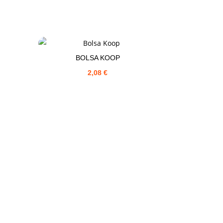
BOLSA KOOP
2,08
€