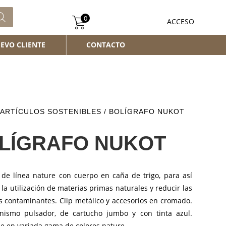
0
ACCESO
EVO CLIENTE
CONTACTO
ARTÍCULOS SOSTENIBLES
/ BOLÍGRAFO NUKOT
LÍGRAFO NUKOT
o de línea nature con cuerpo en caña de trigo, para así
la utilización de materias primas naturales y reducir las
s contaminantes. Clip metálico y accesorios en cromado.
ismo pulsador, de cartucho jumbo y con tinta azul.
e en variada gama de colores nature.