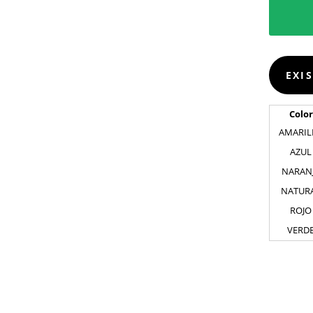
EXI
Color
AMARIL
AZUL
NARAN
NATUR
ROJO
VERD