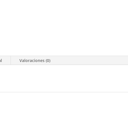
al
Valoraciones (0)