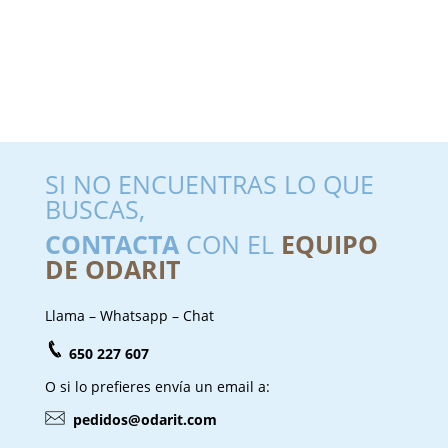
SI NO ENCUENTRAS LO QUE
BUSCAS,
CONTACTA
CON EL
EQUIPO
DE ODARIT
Llama – Whatsapp – Chat
650 227 607
O si lo prefieres envía un email a:
pedidos@odarit.com