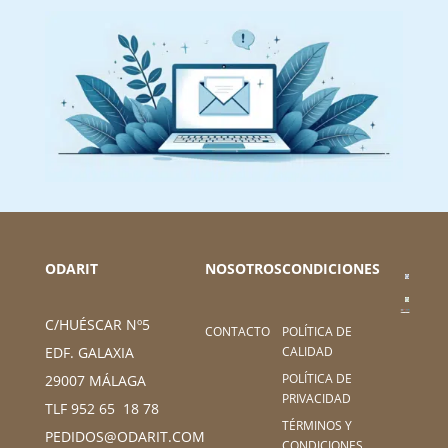
ODARIT
NOSOTROS
CONDICIONES
C/HUÉSCAR Nº5
CONTACTO
POLÍTICA DE
CALIDAD
EDF. GALAXIA
POLÍTICA DE
29007 MÁLAGA
PRIVACIDAD
TLF 952 65 18 78
TÉRMINOS Y
PEDIDOS@ODARIT.COM
CONDICIONES