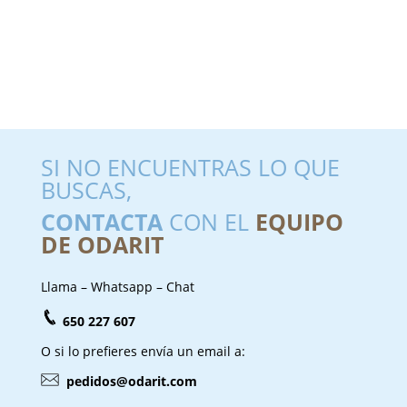
SI NO ENCUENTRAS LO QUE
BUSCAS,
CONTACTA
CON EL
EQUIPO
DE ODARIT
Llama – Whatsapp – Chat
650 227 607
O si lo prefieres envía un email a:
pedidos@odarit.com