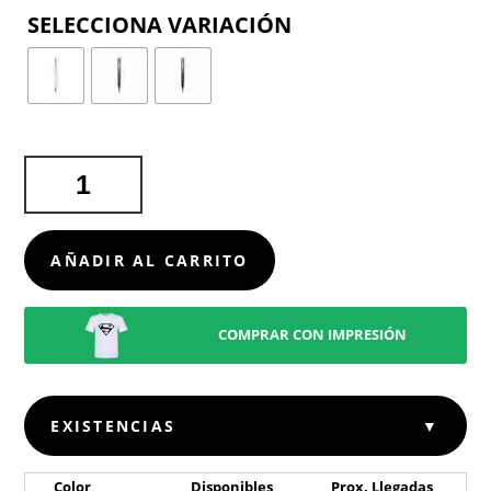
COLOR
BOLÍGRAFO
BRILEN
CANTIDAD
AÑADIR AL CARRITO
COMPRAR CON IMPRESIÓN
EXISTENCIAS
▼
Color
Disponibles
Prox. Llegadas