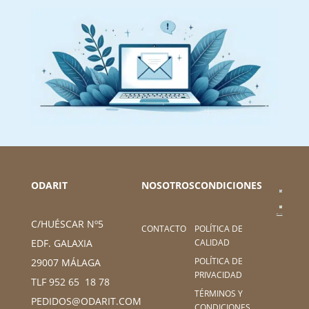
ODARIT
NOSOTROS
CONDICIONES
C/HUÉSCAR Nº5
CONTACTO
POLÍTICA DE
CALIDAD
EDF. GALAXIA
POLÍTICA DE
29007 MÁLAGA
PRIVACIDAD
TLF 952 65 18 78
TÉRMINOS Y
PEDIDOS@ODARIT.COM
CONDICIONES