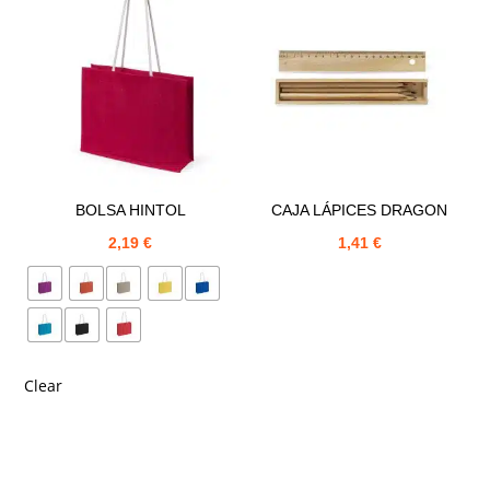
BOLSA HINTOL
CAJA LÁPICES DRAGON
2,19
€
1,41
€
Clear