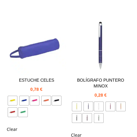
ESTUCHE CELES
BOLÍGRAFO PUNTERO
MINOX
0,78
€
0,28
€
Clear
Clear