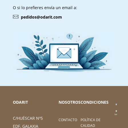
O si lo prefieres envía un email a:
pedidos@odarit.com
ODARIT
NOSOTROS
CONDICIONES
C/HUÉSCAR Nº5
CONTACTO
POLÍTICA DE
CALIDAD
EDF. GALAXIA