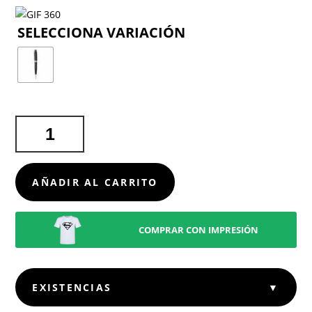
COLOR
BOLÍGRAFO
BAILEY
LIGHT
CANTIDAD
AÑADIR AL CARRITO
COMPRAR CON IMPRESIÓN
EXISTENCIAS
▼