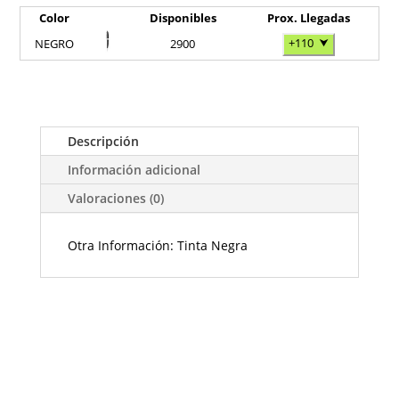
Color
Disponibles
Prox. Llegadas
+110
⮟
NEGRO
2900
Descripción
Información adicional
Valoraciones (0)
Otra Información: Tinta Negra