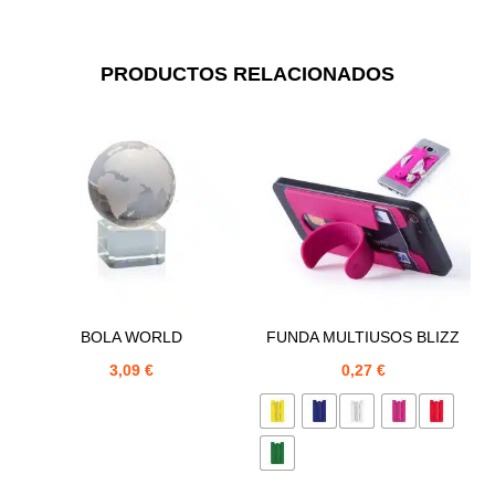
PRODUCTOS RELACIONADOS
BOLA WORLD
FUNDA MULTIUSOS BLIZZ
3,09
€
0,27
€