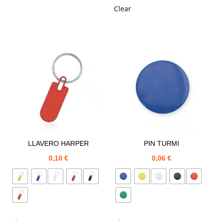
Clear
LLAVERO HARPER
PIN TURMI
0,10
€
0,06
€