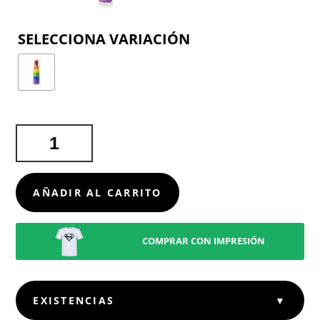
COLOR
BIDÓN
JEDET
CANTIDAD
AÑADIR AL CARRITO
COMPRAR CON IMPRESIÓN
EXISTENCIAS
▼