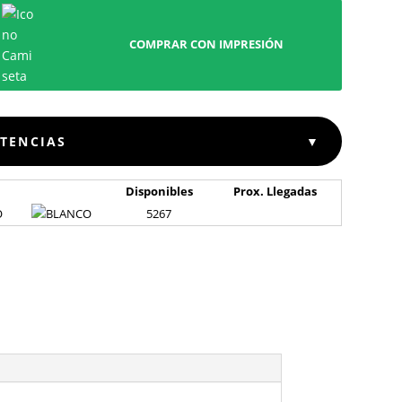
COMPRAR CON IMPRESIÓN
STENCIAS
▼
Disponibles
Prox. Llegadas
O
5267