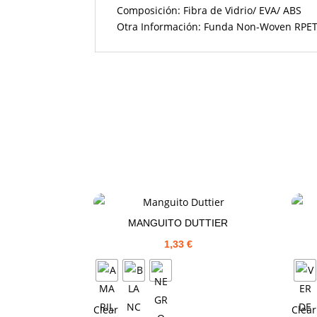
Composición: Fibra de Vidrio/ EVA/ ABS
Otra Información: Funda Non-Woven RPE
MANGUITO DUTTIER
1,33
€
Clear
Clear