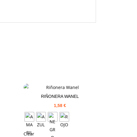
RIÑONERA WANEL
1,58
€
Clear