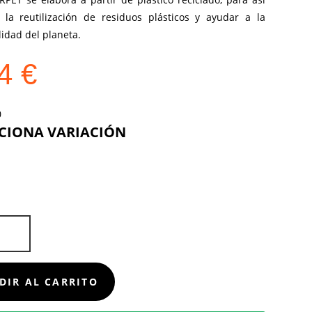
 la reutilización de residuos plásticos y ayudar a la
lidad del planeta.
44
€
COLOR
D
DIR AL CARRITO