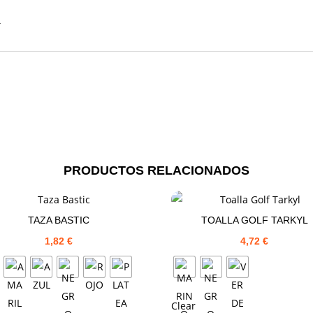
T
PRODUCTOS RELACIONADOS
TAZA BASTIC
TOALLA GOLF TARKYL
1,82
€
4,72
€
Clear