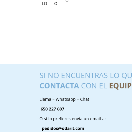
SI NO ENCUENTRAS LO QU
CONTACTA
CON EL
EQUIP
Llama – Whatsapp – Chat
650 227 607
O si lo prefieres envía un email a:
pedidos@odarit.com