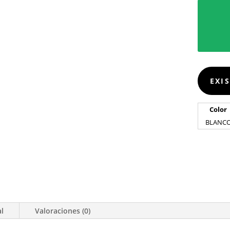
EXI
Color
BLANC
al
Valoraciones (0)