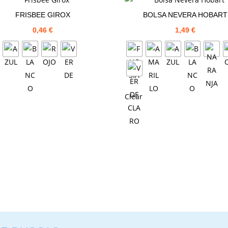
FRISBEE GIROX
BOLSA NEVERA HOBART
0,46
€
1,49
€
Clear