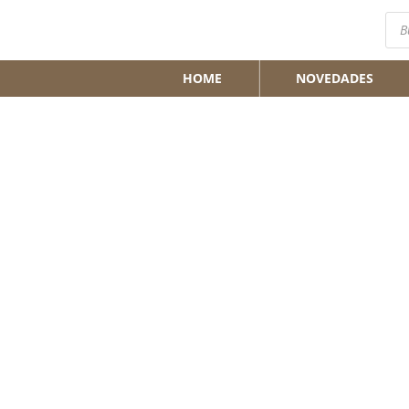
Bús
de
pro
HOME
NOVEDADES