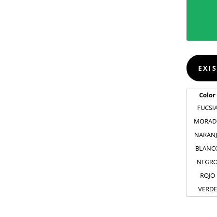
EXI
Color
FUCSI
MORAD
NARAN
BLANC
NEGR
ROJO
VERDE