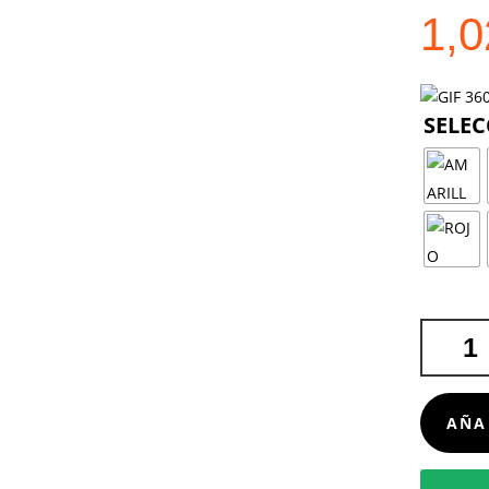
1,
ABANICO
FOLKLOR
CANTIDA
AÑA